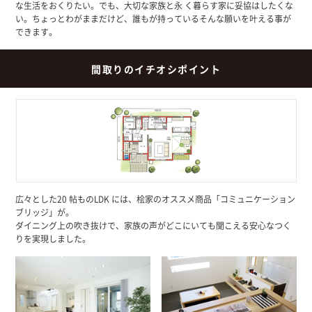
な生活をおくりたい。でも、大切な家族と永 く暮らす家に妥協はしたくな
い。ちょっとわがままだけど、誰もが持っているそんな願いを叶える事が
できます。
間取りのイチオシポイント
広々とした20 帖ものLDK には、桧家のオススメ商品「コミュニケーション
ブリッジ」が。
ダイニング上の吹き抜けで、家族の声がどこにいても聞こえる安心なつく
りを実現しました。