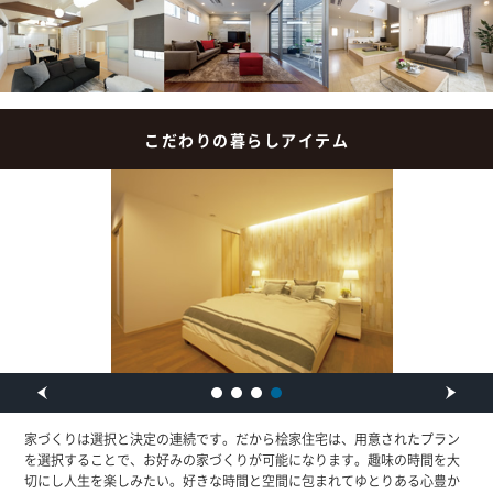
こだわりの暮らしアイテム
家づくりは選択と決定の連続です。だから桧家住宅は、用意されたプラン
を選択することで、お好みの家づくりが可能になります。趣味の時間を大
切にし人生を楽しみたい。好きな時間と空間に包まれてゆとりある心豊か