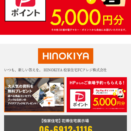
いつも、新しい答えを。 HINOKIYA 桧家住宅FCアレジ株式会社