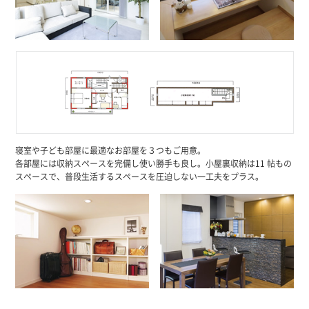
寝室や子ども部屋に最適なお部屋を３つもご用意。
各部屋には収納スペースを完備し使い勝手も良し。小屋裏収納は11 帖もの
スペースで、普段生活するスペースを圧迫しない一工夫をプラス。