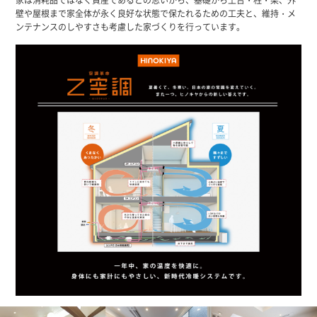
壁や屋根まで
家全体が永く良好な状態で保たれるための工夫と、
維持・メ
ンテナンスのしやすさも考慮した家づくりを行っています。